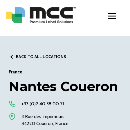
Toggle Men
BACK TO ALL LOCATIONS
France
Nantes Coueron
+33 (0)2 40 38 00 71
3 Rue des Imprimeurs
44220 Couëron, France