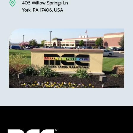
405 Willow Springs Ln
York, PA 17406, USA