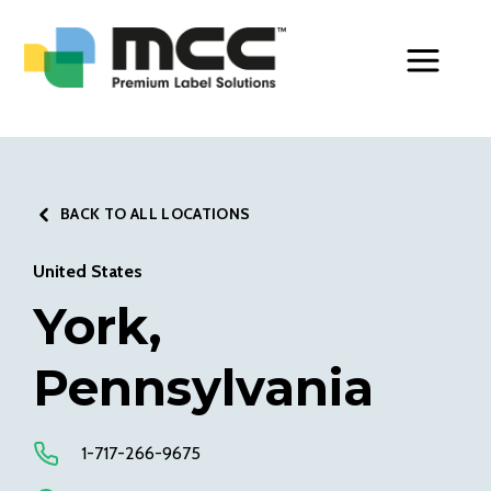
Toggle Men
BACK TO ALL LOCATIONS
United States
York,
Pennsylvania
1-717-266-9675