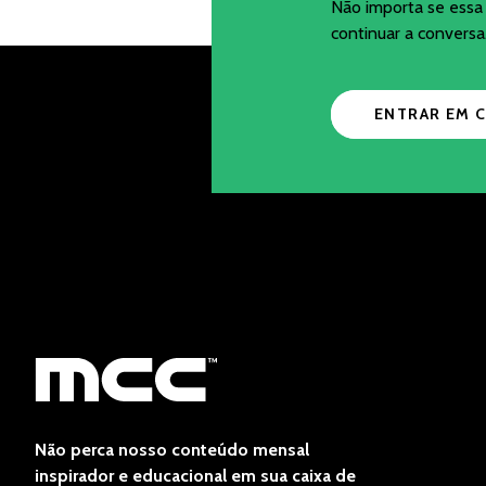
Não importa se essa 
continuar a conversa
ENTRAR EM 
Não perca nosso conteúdo mensal
inspirador e educacional em sua caixa de