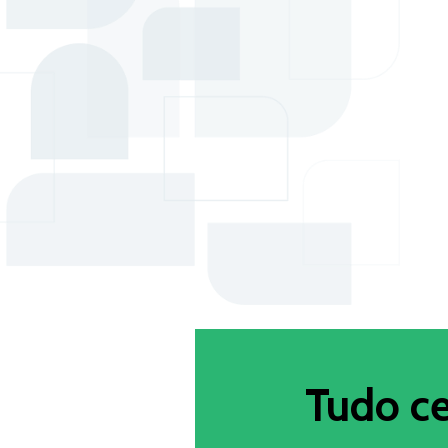
Tudo c