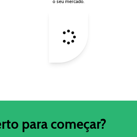
o seu mercado.
erto para começar?