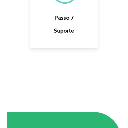
Envio e entrega
Passo 7
Gerenciamento OTIF
Equipamento de
Suporte
aplicação
Fornecimento de serviços
contínuos para o seu
negócio
Gerenciamento de
contas
Serviço de tecnologia
de campo
Portal dos clientes