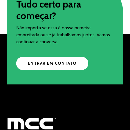
Tudo certo para
começar?
Não importa se essa é nossa primeira
empreitada ou se já trabalhamos juntos. Vamos
continuar a conversa.
ENTRAR EM CONTATO