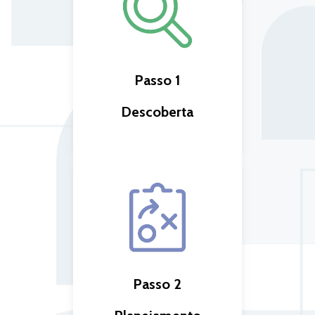
Passo 1
Descoberta
Construindo uma base
sólida por meio de trocas
de informações
Conheça a equipe
Passo 2
Compartilhe desafios