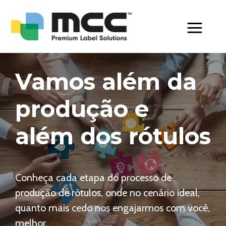
Toggle Men
Vamos além da
produção e
além dos rótulos
Conheça cada etapa do processo de
produção de rótulos, onde no cenário ideal,
quanto mais cedo nos engajarmos com você,
melhor.