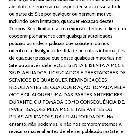
absoluto de encerrar ou suspender seu acesso a todo
ou parte do Site por qualquer ou nenhum motivo,
incluindo, sem limitação, qualquer violação destes
Termos. Sem limitar o acima exposto, temos o direito de
cooperar plenamente com quaisquer autoridades
policiais ou ordens judiciais que solicitem ou nos
orientem a divulgar a identidade ou outras informações
de qualquer pessoa que poste
quaisquer materiais no
Site ou através dele. VOCÊ ISENTA E ISENTA A MCC E
SEUS AFILIADOS, LICENCIADOS E PRESTADORES DE
SERVIÇOS DE QUAISQUER REIVINDICAÇÕES
RESULTANTES DE QUALQUER AÇÃO TOMADA PELA
MCC E QUALQUER UMA DAS PARTES ANTERIORES
DURANTE, OU TOMADA COMO CONSEQUÊNCIA DE,
INVESTIGAÇÕES PELA MCC E TAIS PARTES OU
PELAS APLICAÇÕES DA LEI AUTORIDADES. No
entanto, não podemos, e não nos comprometemos a,
revisar o material antes de ele ser publicado no Site, e