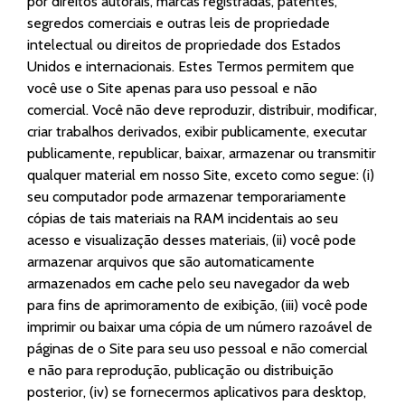
por direitos autorais, marcas registradas, patentes,
segredos comerciais e outras leis de propriedade
intelectual ou direitos de propriedade dos Estados
Unidos e internacionais. Estes Termos permitem que
você use o Site apenas para uso pessoal e não
comercial. Você não deve reproduzir, distribuir, modificar,
criar trabalhos derivados, exibir publicamente, executar
publicamente, republicar, baixar, armazenar ou transmitir
qualquer material em nosso Site, exceto como segue: (i)
seu computador pode armazenar temporariamente
cópias de tais materiais na RAM incidentais ao seu
acesso e visualização desses materiais, (ii) você pode
armazenar arquivos que são automaticamente
armazenados em cache pelo seu navegador da web
para fins de aprimoramento de exibição, (iii) você pode
imprimir ou baixar uma cópia de um número razoável de
páginas de o Site para seu uso pessoal e não comercial
e não para reprodução, publicação ou distribuição
posterior, (iv) se fornecermos aplicativos para desktop,