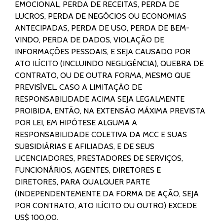
EMOCIONAL, PERDA DE RECEITAS, PERDA DE
LUCROS, PERDA DE NEGÓCIOS OU ECONOMIAS
ANTECIPADAS, PERDA DE USO, PERDA DE BEM-
VINDO, PERDA DE DADOS, VIOLAÇÃO DE
INFORMAÇÕES PESSOAIS, E SEJA CAUSADO POR
ATO ILÍCITO (INCLUINDO NEGLIGÊNCIA), QUEBRA DE
CONTRATO, OU DE OUTRA FORMA, MESMO QUE
PREVISÍVEL. CASO A LIMITAÇÃO DE
RESPONSABILIDADE ACIMA SEJA LEGALMENTE
PROIBIDA, ENTÃO, NA EXTENSÃO MÁXIMA PREVISTA
POR LEI, EM HIPÓTESE ALGUMA A
RESPONSABILIDADE COLETIVA DA MCC E SUAS
SUBSIDIÁRIAS E AFILIADAS, E DE SEUS
LICENCIADORES, PRESTADORES DE SERVIÇOS,
FUNCIONÁRIOS, AGENTES, DIRETORES E
DIRETORES, PARA QUALQUER PARTE
(INDEPENDENTEMENTE DA FORMA DE AÇÃO, SEJA
POR CONTRATO, ATO ILÍCITO OU OUTRO) EXCEDE
US$ 100,00.