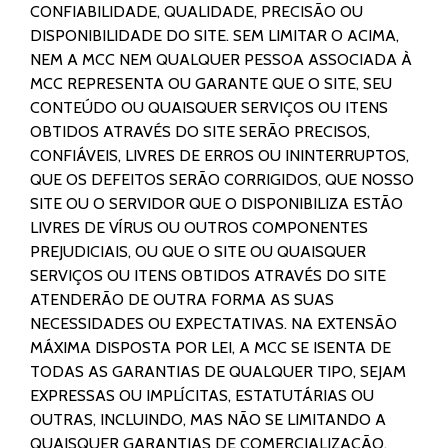
CONFIABILIDADE, QUALIDADE, PRECISÃO OU
DISPONIBILIDADE DO SITE. SEM LIMITAR O ACIMA,
NEM A MCC NEM QUALQUER PESSOA ASSOCIADA À
MCC REPRESENTA OU GARANTE QUE O SITE, SEU
CONTEÚDO OU QUAISQUER SERVIÇOS OU ITENS
OBTIDOS ATRAVÉS DO SITE SERÃO PRECISOS,
CONFIÁVEIS, LIVRES DE ERROS OU ININTERRUPTOS,
QUE OS DEFEITOS SERÃO CORRIGIDOS, QUE NOSSO
SITE OU O SERVIDOR QUE O DISPONIBILIZA ESTÃO
LIVRES DE VÍRUS OU OUTROS COMPONENTES
PREJUDICIAIS, OU QUE O SITE OU QUAISQUER
SERVIÇOS OU ITENS OBTIDOS ATRAVÉS DO SITE
ATENDERÃO DE OUTRA FORMA AS SUAS
NECESSIDADES OU EXPECTATIVAS. NA EXTENSÃO
MÁXIMA DISPOSTA POR LEI, A MCC SE ISENTA DE
TODAS AS GARANTIAS DE QUALQUER TIPO, SEJAM
EXPRESSAS OU IMPLÍCITAS, ESTATUTÁRIAS OU
OUTRAS, INCLUINDO, MAS NÃO SE LIMITANDO A
QUAISQUER GARANTIAS DE COMERCIALIZAÇÃO,