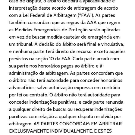
caso de disputa, o árbitro decidirá a aplicabilidade e
interpretação deste acordo de arbitragem de acordo
com a Lei Federal de Arbitragem (“FAA”). As partes
também concordam que as regras da AAA que regem
as Medidas Emergenciais de Proteção serão aplicadas
em vez de buscar medida cautelar de emergência em
um tribunal. A decisão do árbitro será final e vinculativa,
e nenhuma parte terá direito de recurso, exceto aqueles
previstos na seção 10 da FAA. Cada parte arcará com
sua parte nos honorários pagos ao árbitro e à
administração da arbitragem. As partes concordam que
o árbitro não terá autoridade para conceder honorários
advocatícios, salvo autorização expressa em contrário
por lei ou contrato. O árbitro não terá autoridade para
conceder indenizações punitivas, e cada parte renuncia
a qualquer direito de buscar ou recuperar indenizações
punitivas com relação a qualquer disputa resolvida por
arbitragem. AS PARTES CONCORDAM EM ARBITRAR
EXCLUSIVAMENTE INDIVIDUALMENTE, E ESTES