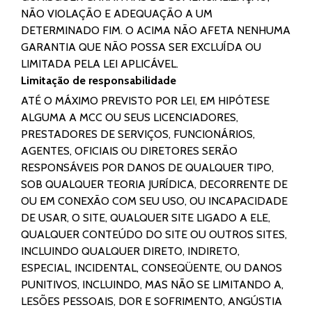
NÃO VIOLAÇÃO E ADEQUAÇÃO A UM
DETERMINADO FIM. O ACIMA NÃO AFETA NENHUMA
GARANTIA QUE NÃO POSSA SER EXCLUÍDA OU
LIMITADA PELA LEI APLICÁVEL.
Limitação de responsabilidade
ATÉ O MÁXIMO PREVISTO POR LEI, EM HIPÓTESE
ALGUMA A MCC OU SEUS LICENCIADORES,
PRESTADORES DE SERVIÇOS, FUNCIONÁRIOS,
AGENTES, OFICIAIS OU DIRETORES SERÃO
RESPONSÁVEIS POR DANOS DE QUALQUER TIPO,
SOB QUALQUER TEORIA JURÍDICA, DECORRENTE DE
OU EM CONEXÃO COM SEU USO, OU INCAPACIDADE
DE USAR, O SITE, QUALQUER SITE LIGADO A ELE,
QUALQUER CONTEÚDO DO SITE OU OUTROS SITES,
INCLUINDO QUALQUER DIRETO, INDIRETO,
ESPECIAL, INCIDENTAL, CONSEQÜENTE, OU DANOS
PUNITIVOS, INCLUINDO, MAS NÃO SE LIMITANDO A,
LESÕES PESSOAIS, DOR E SOFRIMENTO, ANGÚSTIA