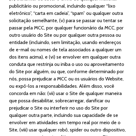
publicitário ou promocional, incluindo qualquer “lixo
eletrônico”, “carta em cadeia”, “spam” ou qualquer outra
solicitação semelhante, (v) para se passar ou tentar se
passar pela MCC, por qualquer funcionário da MCC, por
outro usuário do Site ou por qualquer outra pessoa ou
entidade (incluindo, sem limitação, usando endereços
de e-mail ou nomes de tela associados a qualquer um
dos itens acima), e (vi) se envolver em qualquer outra
conduta que restrinja ou iniba o uso ou aproveitamento
do Site por alguém, ou que, conforme determinado por
nós, possa prejudicar a MCC ou os usuários do Website,
ou expô-los a responsabilidades. Além disso, você
concorda em não: (vii) usar o Site de qualquer maneira
que possa desabilitar, sobrecarregar, danificar ou
prejudicar o Site ou interferir no uso do Site por
qualquer outra parte, incluindo sua capacidade de se
envolver em atividades em tempo real por meio de o
Site, (viii) usar qualquer robô, spider ou outro dispositivo,