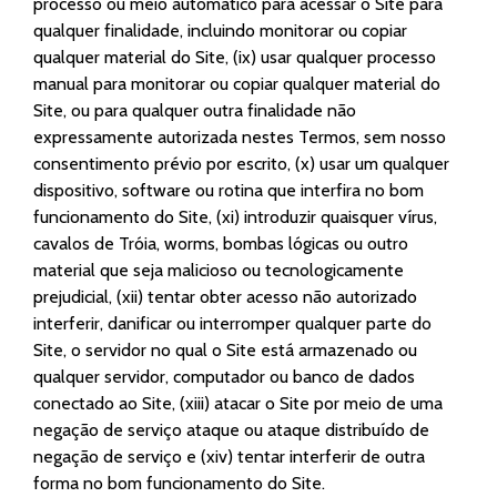
processo ou meio automático para acessar o Site para
qualquer finalidade, incluindo monitorar ou copiar
qualquer material do Site, (ix) usar qualquer processo
manual para monitorar ou copiar qualquer material do
Site, ou para qualquer outra finalidade não
expressamente autorizada nestes Termos, sem nosso
consentimento prévio por escrito, (x) usar um qualquer
dispositivo, software ou rotina que interfira no bom
funcionamento do Site, (xi) introduzir quaisquer vírus,
cavalos de Tróia, worms, bombas lógicas ou outro
material que seja malicioso ou tecnologicamente
prejudicial, (xii) tentar obter acesso não autorizado
interferir, danificar ou interromper qualquer parte do
Site, o servidor no qual o Site está armazenado ou
qualquer servidor, computador ou banco de dados
conectado ao Site, (xiii) atacar o Site por meio de uma
negação de serviço ataque ou ataque distribuído de
negação de serviço e (xiv) tentar interferir de outra
forma no bom funcionamento do Site.