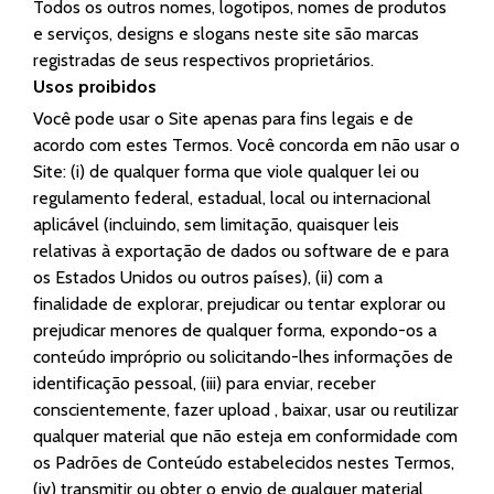
Todos os outros nomes, logotipos, nomes de produtos
e serviços, designs e slogans neste site são marcas
registradas de seus respectivos proprietários.
Usos proibidos
Você pode usar o Site apenas para fins legais e de
acordo com estes Termos. Você concorda em não usar o
Site: (i) de qualquer forma que viole qualquer lei ou
regulamento federal, estadual, local ou internacional
aplicável (incluindo, sem limitação, quaisquer leis
relativas à exportação de dados ou software de e para
os Estados Unidos ou outros países), (ii) com a
finalidade de explorar, prejudicar ou tentar explorar ou
prejudicar menores de qualquer forma, expondo-os a
conteúdo impróprio ou solicitando-lhes informações de
identificação pessoal, (iii) para enviar, receber
conscientemente, fazer upload , baixar, usar ou reutilizar
qualquer material que não esteja em conformidade com
os Padrões de Conteúdo estabelecidos nestes Termos,
(iv) transmitir ou obter o envio de qualquer material