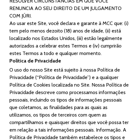
RESOLVER CIRCUNSTÂNCIAS EM QUE VOCÊ
RENUNCIA AO SEU DIREITO DE UM JULGAMENTO
COM JÚRI.
Ao usar este Site, você declara e garante à MCC que: (i)
tem pelo menos dezoito (18) anos de idade, (ii) está
localizado nos Estados Unidos, (iii) estão legalmente
autorizados a celebrar estes Termos e (iv) cumprirão
estes Termos a todo e qualquer momento.
Política de Privacidade
O uso do nosso Site está sujeito à nossa Política de
Privacidade (“Política de Privacidade”) e a qualquer
Política de Cookies localizada no Site. Nossa Política de
Privacidade descreve como processamos informações
pessoais, incluindo os tipos de informações pessoais
que coletamos, as finalidades para as quais as
utilizamos, os tipos de terceiros com quem as
compartilhamos e quaisquer direitos que você possa ter
em relação a tais informações pessoais. Informação. A
Política de Privacidade também estabelece os tipos e