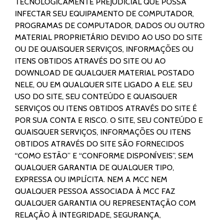
TECNOLOGICAMENTE PREJUDICIAL QUE POSSA
INFECTAR SEU EQUIPAMENTO DE COMPUTADOR,
PROGRAMAS DE COMPUTADOR, DADOS OU OUTRO
MATERIAL PROPRIETÁRIO DEVIDO AO USO DO SITE
OU DE QUAISQUER SERVIÇOS, INFORMAÇÕES OU
ITENS OBTIDOS ATRAVÉS DO SITE OU AO
DOWNLOAD DE QUALQUER MATERIAL POSTADO
NELE, OU EM QUALQUER
SITE LIGADO A ELE. SEU
USO DO SITE, SEU CONTEÚDO E QUAISQUER
SERVIÇOS OU ITENS OBTIDOS ATRAVÉS DO SITE É
POR SUA CONTA E RISCO. O SITE, SEU CONTEÚDO E
QUAISQUER SERVIÇOS, INFORMAÇÕES OU ITENS
OBTIDOS ATRAVÉS DO SITE SÃO FORNECIDOS
“COMO ESTÃO” E “CONFORME DISPONÍVEIS”, SEM
QUALQUER GARANTIA DE QUALQUER TIPO,
EXPRESSA OU IMPLÍCITA. NEM A MCC NEM
QUALQUER PESSOA ASSOCIADA À MCC FAZ
QUALQUER GARANTIA OU REPRESENTAÇÃO COM
RELAÇÃO À INTEGRIDADE, SEGURANÇA,