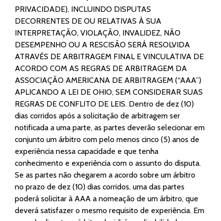
PRIVACIDADE), INCLUINDO DISPUTAS
DECORRENTES DE OU RELATIVAS À SUA
INTERPRETAÇÃO, VIOLAÇÃO, INVALIDEZ, NÃO
DESEMPENHO OU A RESCISÃO SERÁ RESOLVIDA
ATRAVÉS DE ARBITRAGEM FINAL E VINCULATIVA DE
ACORDO COM AS REGRAS DE ARBITRAGEM DA
ASSOCIAÇÃO AMERICANA DE ARBITRAGEM (“AAA”)
APLICANDO A LEI DE OHIO, SEM CONSIDERAR SUAS
REGRAS DE CONFLITO DE LEIS. Dentro de dez (10)
dias corridos após a solicitação de arbitragem ser
notificada a uma parte, as partes deverão selecionar em
conjunto um árbitro com pelo menos cinco (5) anos de
experiência nessa capacidade e que tenha
conhecimento e experiência com o assunto do disputa.
Se as partes não chegarem a acordo sobre um árbitro
no prazo de dez (10) dias corridos, uma das partes
poderá solicitar à AAA a nomeação de um árbitro, que
deverá satisfazer o mesmo requisito de experiência. Em