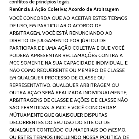
conflitos de princípios legais.
Renúncia à Ação Coletiva; Acordo de Arbitragem
VOCÊ CONCORDA QUE AO ACEITAR ESTES TERMOS
DE USO, EM PARTICULAR O ACORDO DE
ARBITRAGEM, VOCÊ ESTÁ RENUNCIANDO AO
DIREITO DE JULGAMENTO POR JÚRI OU DE
PARTICIPAR DE UMA AÇÃO COLETIVA E QUE VOCÊ
PODERÁ APRESENTAR RECLAMAÇÕES CONTRA A
MCC SOMENTE NA SUA CAPACIDADE INDIVIDUAL, E
NÃO COMO REQUERENTE OU MEMBRO DE CLASSE
EM QUALQUER PROCESSO DE CLASSE OU
REPRESENTATIVO. QUALQUER ARBITRAGEM OU
OUTRA AÇÃO SERÁ REALIZADA INDIVIDUALMENTE;
ARBITRAGENS DE CLASSE E AÇÕES DE CLASSE NÃO
SÃO PERMITIDAS. A MCC E VOCÊ CONCORDAM
MÚTUAMENTE QUE QUAISQUER DISPUTAS
DECORRENTES DO SEU USO DO SITE OU DE
QUALQUER CONTEÚDO OU MATERIAIS DO MESMO,
OU ESTES TERMOS (INCLUINDO NOSSA POLÍTICA DE