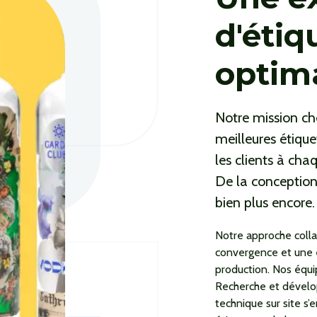
d'étiq
optim
Notre mission ch
meilleures étiqu
les clients à cha
De la conception
bien plus encore.
Notre approche colla
convergence et une e
production. Nos équi
Recherche et dévelo
technique sur site s’