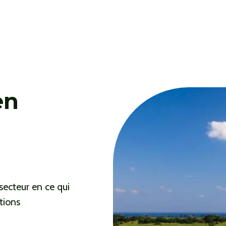
en
secteur en ce qui
tions