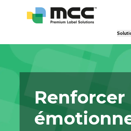
Soluti
Renforcer 
émotionne