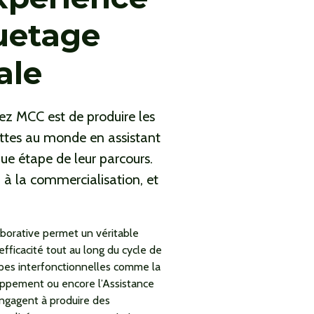
uetage
ale
ez MCC est de produire les
ettes au monde en assistant
que étape de leur parcours.
 à la commercialisation, et
borative permet un véritable
fficacité tout au long du cycle de
pes interfonctionnelles comme la
ppement ou encore l’Assistance
engagent à produire des