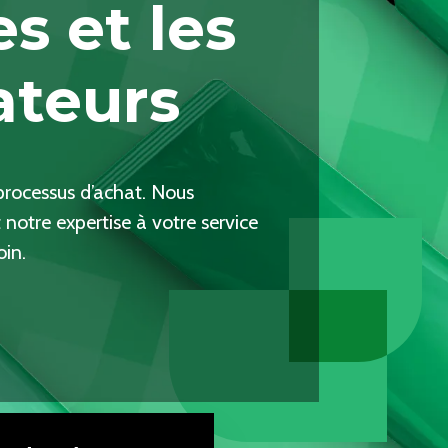
s et les
teurs
 processus d’achat. Nous
notre expertise à votre service
oin.