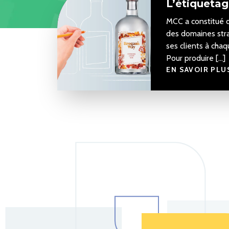
L’étiquetag
MCC a constitué 
des domaines stra
ses clients à cha
Pour produire […]
EN SAVOIR PLU