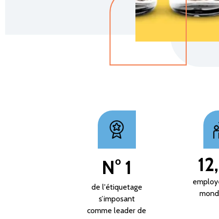
12
N° 1
employé
de l'étiquetage
monde
s’imposant
comme leader de