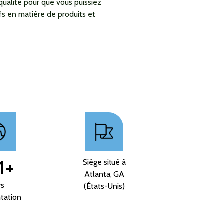
qualité pour que vous puissiez
fs en matière de produits et
1
+
Siège situé à
Atlanta, GA
ys
(États-Unis)
tation