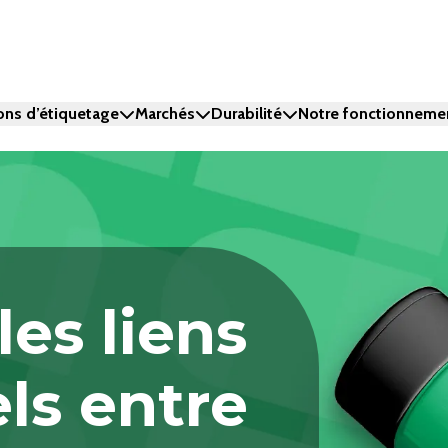
ons d’étiquetage
Marchés
Durabilité
Notre fonctionneme
les liens
ls entre