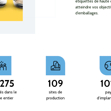
étiquettes de haute 
atteindre vos objecti
d’emballages.
,275
109
10
s dans le
sites de
pa
 entier
production
d’implan