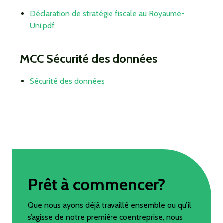
Déclaration de stratégie fiscale au Royaume-
Uni.pdf
MCC Sécurité des données
Sécurité des données
Prêt à commencer?
Que nous ayons déjà travaillé ensemble ou qu’il
s’agisse de notre première coentreprise, nous