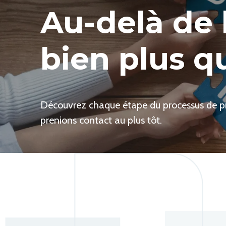
Au-delà de 
bien plus q
Découvrez chaque étape du processus de pro
prenions contact au plus tôt.