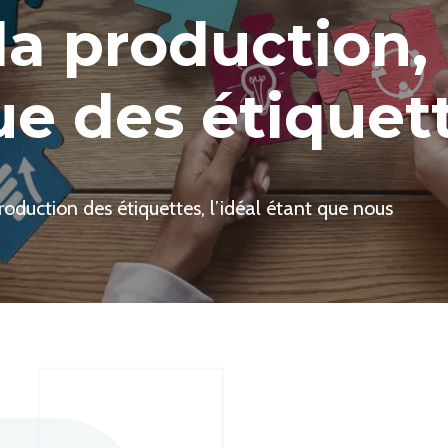
la production,
ue des étiquet
duction des étiquettes, l’idéal étant que nous