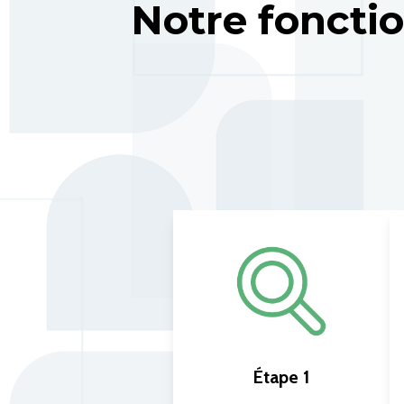
Notre fonct
Étape 1