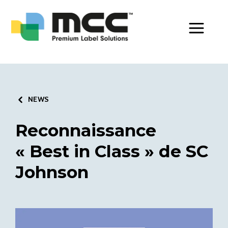
Toggle Men
NEWS
Reconnaissance
« Best in Class » de SC
Johnson