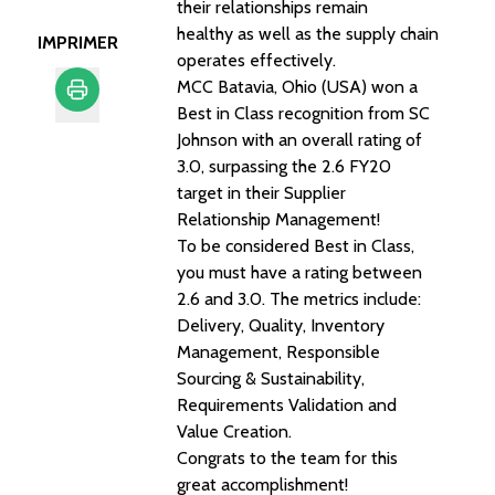
their relationships remain
healthy as well as the supply chain
IMPRIMER
operates effectively.
MCC Batavia, Ohio (USA) won a
Best in Class recognition from SC
Imprimer
Johnson with an overall rating of
3.0, surpassing the 2.6 FY20
target in their Supplier
Relationship Management!
To be considered Best in Class,
you must have a rating between
2.6 and 3.0. The metrics include:
Delivery, Quality, Inventory
Management, Responsible
Sourcing & Sustainability,
Requirements Validation and
Value Creation.
Congrats to the team for this
great accomplishment!