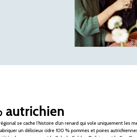
 autrichien
 régional se cache l’histoire d’un renard qui vole uniquement les
 fabriquer un délicieux cidre 100 % pommes et poires autrichienne