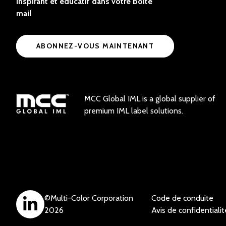
inspirant et éducatif dans votre boîte
mail
ABONNEZ-VOUS MAINTENANT
MCC Global IML is a global supplier of
premium IML label solutions.
©
Multi-Color Corporation
Code de conduite
2026
Avis de confidentialit