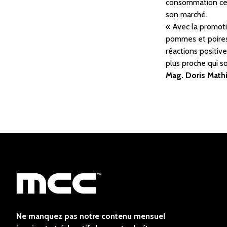
consommation ce q
son marché.
« Avec la promoti
pommes et poires
réactions positiv
plus proche qui s
Mag. Doris Math
Ne manquez pas notre contenu mensuel