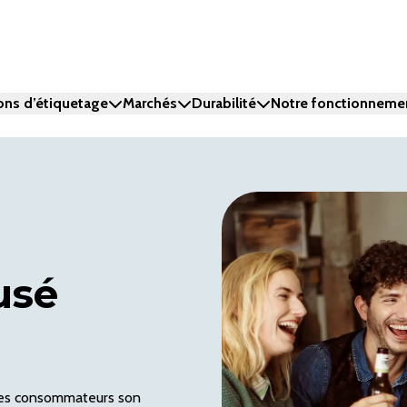
ons d’étiquetage
Marchés
Durabilité
Notre fonctionneme
usé
 ses consommateurs son