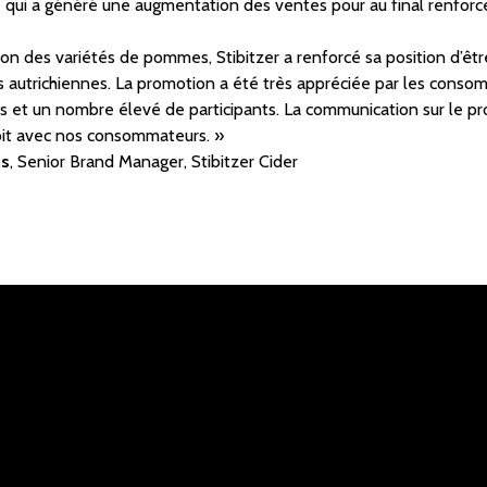
ui a généré une augmentation des ventes pour au final renforcer
on des variétés de pommes, Stibitzer a renforcé sa position d’êtr
 autrichiennes. La promotion a été très appréciée par les conso
es et un nombre élevé de participants. La communication sur le pr
oit avec nos consommateurs. »
is
, Senior Brand Manager, Stibitzer Cider