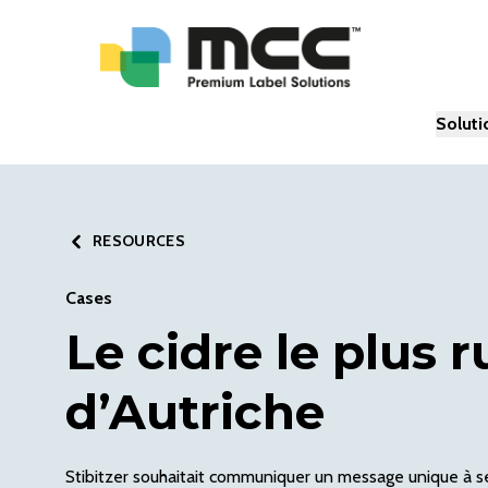
Soluti
RESOURCES
Cases
Le cidre le plus r
d’Autriche
Stibitzer souhaitait communiquer un message unique à