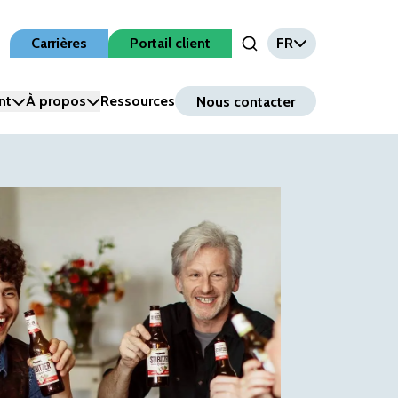
Carrières
Portail client
FR
Open Search Input
nt
À propos
Ressources
Nous contacter