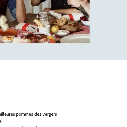
 meilleures pommes des vergers
s.