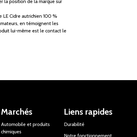
 la position de la marque sur
e LE Cidre autrichien 100 %
mmateurs, en témoignent les
oduit lui-même est le contact le
Marchés
Liens rapides
Automobile et produits
Durabilité
chimiques
Notre fonctionnement