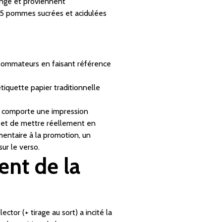
ange et proviennent
 5 pommes sucrées et acidulées
consommateurs en faisant référence
tiquette papier traditionnelle
so comporte une impression
 et de mettre réellement en
mentaire à la promotion, un
ur le verso.
nt de la
ctor (+ tirage au sort) a incité la