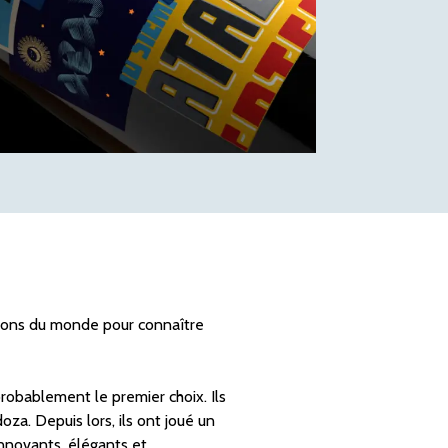
gions du monde pour connaître
probablement le premier choix. Ils
oza. Depuis lors, ils ont joué un
innovants, élégants et