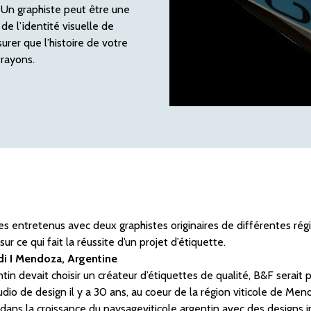
. Un graphiste peut être une
 de l’identité visuelle de
urer que l’histoire de votre
 rayons.
 entretenus avec deux graphistes originaires de différentes ré
sur ce qui fait la réussite d’un projet d’étiquette.
rdi I Mendoza, Argentine
tin devait choisir un créateur d’étiquettes de qualité, B&F serait 
dio de design il y a 30 ans, au coeur de la région viticole de Mend
dans la croissance du paysageviticole argentin avec des designs 