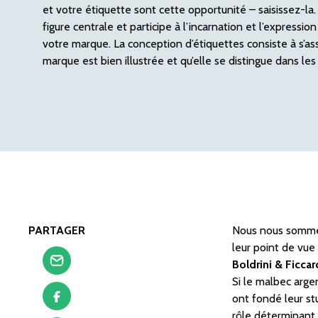
et votre étiquette sont cette opportunité – saisissez-la
figure centrale et participe à l’incarnation et l’expression
votre marque. La conception d’étiquettes consiste à s’ass
marque est bien illustrée et qu’elle se distingue dans les
PARTAGER
Nous nous sommes
leur point de vue 
Boldrini & Ficca
Si le malbec argen
ont fondé leur stu
rôle déterminant 