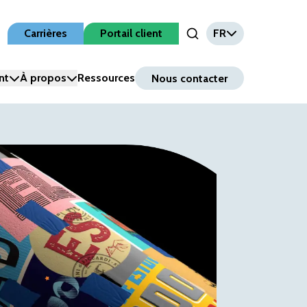
Carrières
Portail client
FR
Open Search Input
nt
À propos
Ressources
Nous contacter