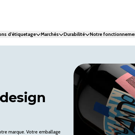
ons d’étiquetage
Marchés
Durabilité
Notre fonctionneme
 design
otre marque. Votre emballage