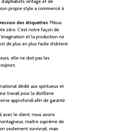
, d’alphabets vintage et de
c son propre style a commencé à
ession des étiquettes ?
Nous
te zéro. C’est notre façon de
’imagination et la production ne
t de plus en plus facile d’obtenir
rs, elle ne doit pas les
oujours.
national dédié aux spiritueux et
 travail pour la distillerie
erne approfondi afin de garantir
al avec le client, nous avons
 : montagneux, maître suprême de
non seulement survivrait, mais