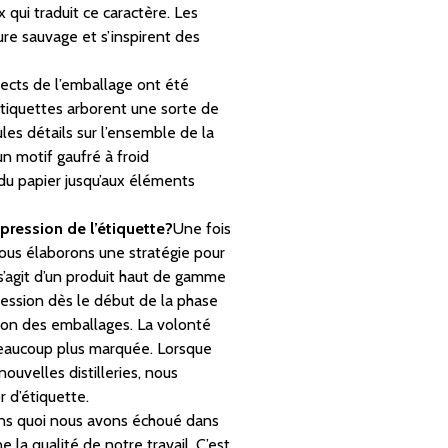
qui traduit ce caractère. Les
re sauvage et s’inspirent des
ects de l’emballage ont été
étiquettes arborent une sorte de
es détails sur l’ensemble de la
 motif gaufré à froid
 du papier jusqu’aux éléments
ression de l’étiquette?
Une fois
nous élaborons une stratégie pour
 s’agit d’un produit haut de gamme
ression dès le début de la phase
tion des emballages. La volonté
 beaucoup plus marquée. Lorsque
ouvelles distilleries, nous
 d’étiquette.
 sans quoi nous avons échoué dans
 la qualité de notre travail. C’est