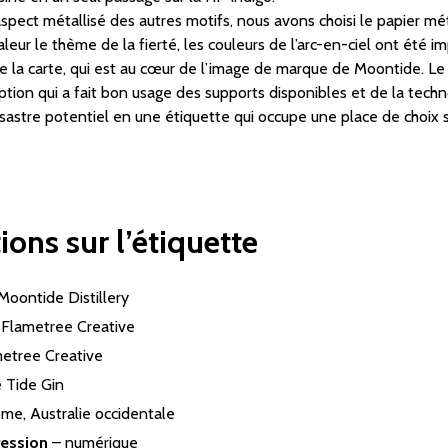
aspect métallisé des autres motifs, nous avons choisi le papier mé
leur le thème de la fierté, les couleurs de l’arc-en-ciel ont été 
 de la carte, qui est au cœur de l’image de marque de Moontide. Le 
tion qui a fait bon usage des supports disponibles et de la tech
astre potentiel en une étiquette qui occupe une place de choix s
ions sur l’étiquette
Moontide Distillery
–
Flametree Creative
etree Creative
 Tide Gin
me, Australie occidentale
ression
– numérique