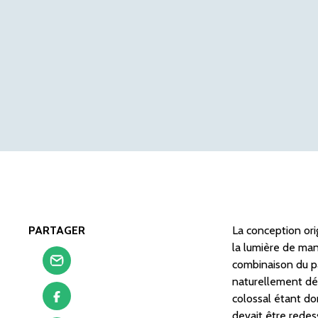
PARTAGER
La conception orig
la lumière de mani
combinaison du pa
naturellement déc
colossal étant do
devait être redes