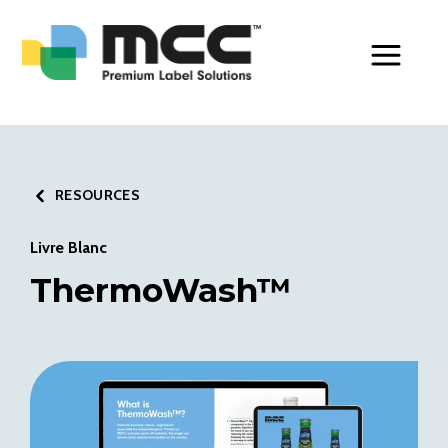
Toggle Men
RESOURCES
Livre Blanc
ThermoWash™