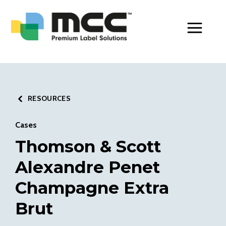
Toggle Men
RESOURCES
Cases
Thomson & Scott
Alexandre Penet
Champagne Extra
Brut