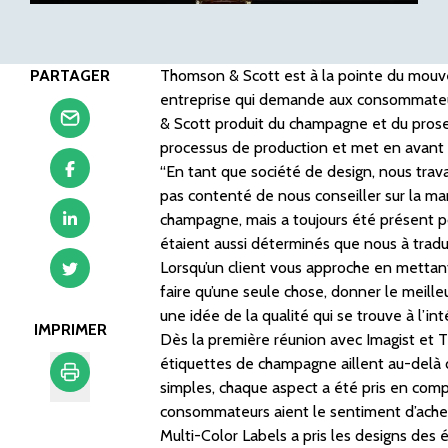
PARTAGER
Thomson & Scott est à la pointe du mouve
entreprise qui demande aux consommateurs
& Scott produit du champagne et du prose
processus de production et met en avant 
“En tant que société de design, nous trava
pas contenté de nous conseiller sur la man
champagne, mais a toujours été présent po
étaient aussi déterminés que nous à tradui
Lorsqu’un client vous approche en mettan
faire qu’une seule chose, donner le mei
une idée de la qualité qui se trouve à l’int
IMPRIMER
Dès la première réunion avec Imagist et Th
étiquettes de champagne aillent au-delà 
simples, chaque aspect a été pris en comp
consommateurs aient le sentiment d’achet
Imprimer
Multi-Color Labels a pris les designs des 