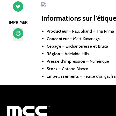
Informations sur l’étique
IMPRIMER
Producteur
–
Paul Shand – Tria Prima
Concepteur
–
Matt Kavanagh
Imprimer
Cépage
– Enchanteresse et Bruxa
Région
– Adelaide Hills
Presse d’impression
– Numérique
Stock
– Cotone Bianco
Embellissements
– Feuille d’or, gaufr