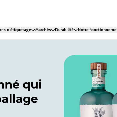
ons d’étiquetage
Marchés
Durabilité
Notre fonctionneme
onné qui
allage