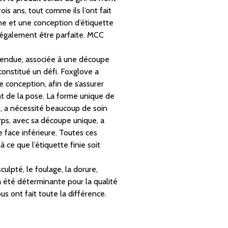
is ans, tout comme ils l’ont fait
e et une conception d’étiquette
t également être parfaite. MCC
tendue, associée à une découpe
constitué un défi. Foxglove a
e conception, afin de s’assurer
t de la pose. La forme unique de
s, a nécessité beaucoup de soin
rps, avec sa découpe unique, a
e face inférieure. Toutes ces
 ce que l’étiquette finie soit
ulpté, le foulage, la dorure,
 été déterminante pour la qualité
us ont fait toute la différence.