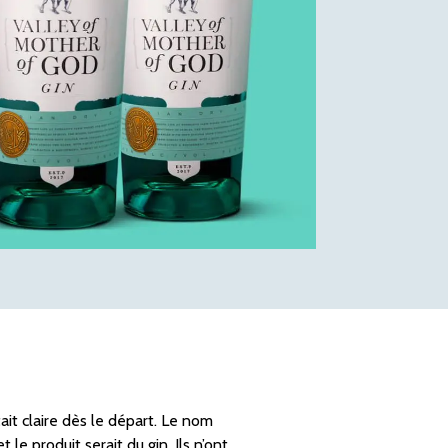
ait claire dès le départ. Le nom
e produit serait du gin. Ils n’ont