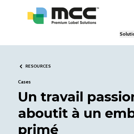
Soluti
RESOURCES
Cases
Un travail passi
aboutit à un emb
primé