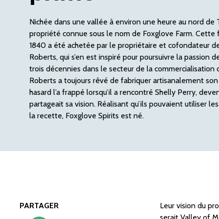
Nichée dans une vallée à environ une heure au nord de 
propriété connue sous le nom de Foxglove Farm. Cette
1840 a été achetée par le propriétaire et cofondateur d
Roberts, qui s’en est inspiré pour poursuivre la passion 
trois décennies dans le secteur de la commercialisation 
Roberts a toujours rêvé de fabriquer artisanalement son
hasard l’a frappé lorsqu’il a rencontré Shelly Perry, deve
partageait sa vision. Réalisant qu’ils pouvaient utiliser l
la recette, Foxglove Spirits est né.
PARTAGER
Leur vision du pro
serait Valley of 