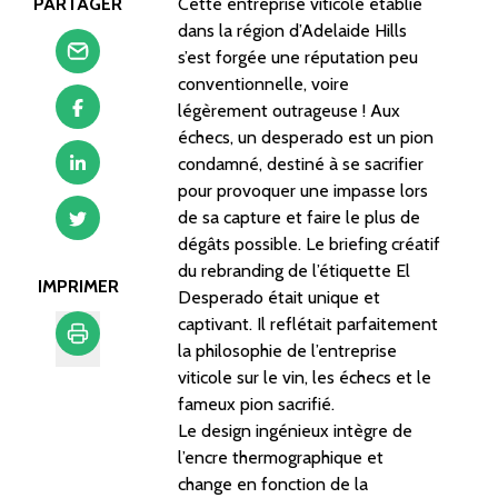
PARTAGER
Cette entreprise viticole établie
dans la région d’Adelaide Hills
s’est forgée une réputation peu
conventionnelle, voire
légèrement outrageuse ! Aux
échecs, un desperado est un pion
condamné, destiné à se sacrifier
pour provoquer une impasse lors
de sa capture et faire le plus de
dégâts possible. Le briefing créatif
du rebranding de l’étiquette El
IMPRIMER
Desperado était unique et
captivant. Il reflétait parfaitement
la philosophie de l’entreprise
viticole sur le vin, les échecs et le
Imprimer
fameux pion sacrifié.
Le design ingénieux intègre de
l’encre thermographique et
change en fonction de la