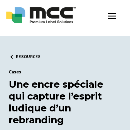
Toggle Men
RESOURCES
Cases
Une encre spéciale
qui capture l’esprit
ludique d’un
rebranding