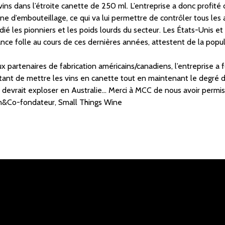
ins dans l’étroite canette de 250 ml. L’entreprise a donc profité 
gne d’embouteillage, ce qui va lui permettre de contrôler tous les 
ié les pionniers et les poids lourds du secteur. Les États-Unis et
nce folle au cours de ces dernières années, attestent de la popula
 partenaires de fabrication américains/canadiens, l’entreprise a 
nt de mettre les vins en canette tout en maintenant le degré de 
 devrait exploser en Australie… Merci à MCC de nous avoir permis 
on&Co-fondateur, Small Things Wine