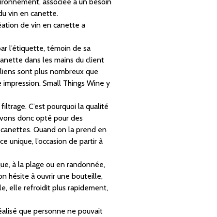
ironnement, associée à un besoin
du vin en canette.
éation de vin en canette a
ar l’étiquette, témoin de sa
 canette dans les mains du client
raliens sont plus nombreux que
re impression. Small Things Wine y
filtrage. C’est pourquoi la qualité
 avons donc opté pour des
s canettes. Quand on la prend en
ce unique, l’occasion de partir à
ique, à la plage ou en randonnée,
n hésite à ouvrir une bouteille,
, elle refroidit plus rapidement,
réalisé que personne ne pouvait