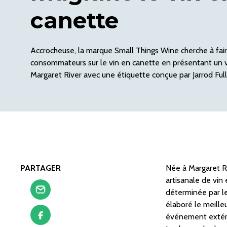
canette
Accrocheuse, la marque Small Things Wine cherche à fair
consommateurs sur le vin en canette en présentant un
Margaret River avec une étiquette conçue par Jarrod Ful
PARTAGER
Née à Margaret Ri
artisanale de vin
déterminée par le
élaboré le meille
événement extérieu