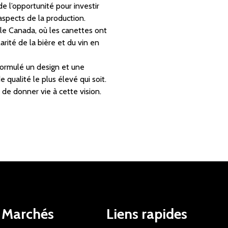
de l’opportunité pour investir
aspects de la production.
 le Canada, où les canettes ont
rité de la bière et du vin en
formulé un design et une
qualité le plus élevé qui soit.
de donner vie à cette vision.
Marchés
Liens rapides