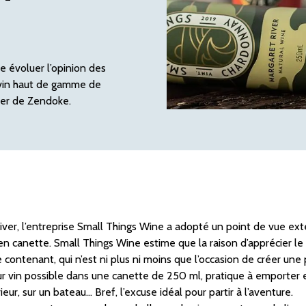
e évoluer l’opinion des
 vin haut de gamme de
ler de Zendoke.
ver, l’entreprise Small Things Wine a adopté un point de vue ex
 en canette. Small Things Wine estime que la raison d’apprécier le 
 contenant, qui n’est ni plus ni moins que l’occasion de créer une
ur vin possible dans une canette de 250 ml, pratique à emporter e
r, sur un bateau… Bref, l’excuse idéal pour partir à l’aventure.