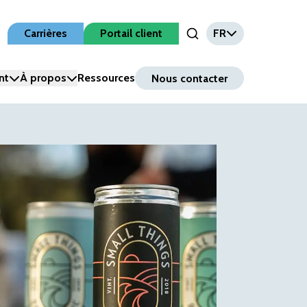
Carrières
Portail client
FR
Open Search Input
nt
À propos
Ressources
Nous contacter