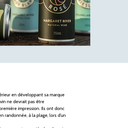
térieur en développant sa marque
vin ne devrait pas être
 première impression. Ils ont donc
n randonnée, à la plage, lors d’un