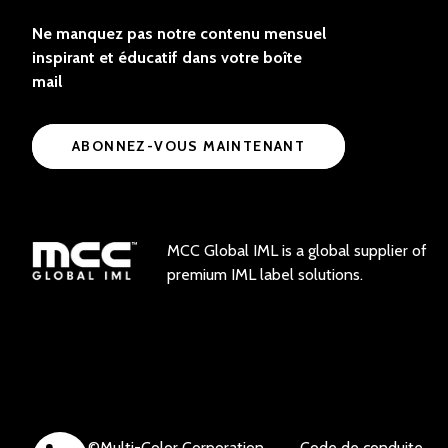
Ne manquez pas notre contenu mensuel
inspirant et éducatif dans votre boîte
mail
ABONNEZ-VOUS MAINTENANT
MCC Global IML is a global supplier of
premium IML label solutions.
©
Multi-Color Corporation
Code de conduite