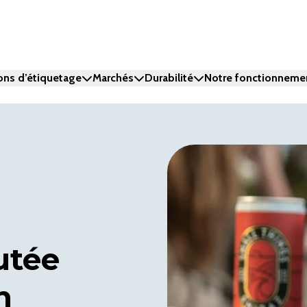
ons d’étiquetage
Marchés
Durabilité
Notre fonctionneme
utée
n