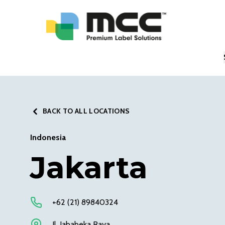
BACK TO ALL LOCATIONS
Indonesia
Jakarta
+62 (21) 89840324
Jl. Jababeka Raya