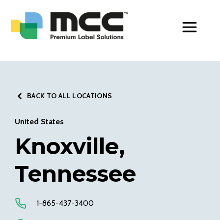
Toggle Men
BACK TO ALL LOCATIONS
United States
Knoxville,
Tennessee
1-865-437-3400