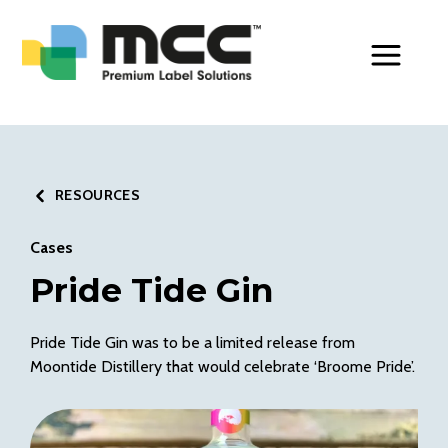
Toggle Men
RESOURCES
Cases
Pride Tide Gin
Pride Tide Gin was to be a limited release from
Moontide Distillery that would celebrate ‘Broome Pride’.