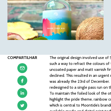
COMPARTILHAR
The original design involved use of Si
such a way to refract the colours o
uncoated paper and matt varnish fi
declined. This resulted in an urgent
was already the 23rd of December. If
redesigned to a single pass run on t
To maintain the foiled look of the o
highlight the pride theme, rainbow 
which is central to Moontide’s brand