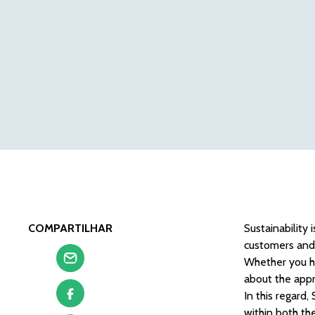
COMPARTILHAR
Sustainability 
customers and
Whether you ha
about the appr
In this regard,
within both th