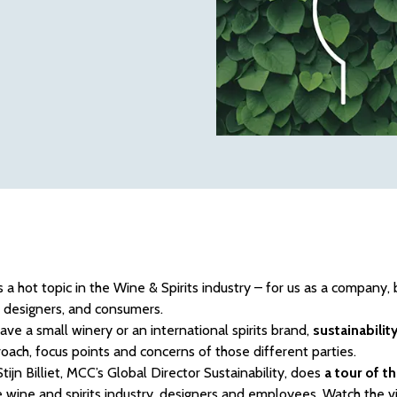
is a hot topic in the Wine & Spirits industry – for us as a company,
 designers, and consumers.
ve a small winery or an international spirits brand,
sustainability
oach, focus points and concerns of those different parties.
 Stijn Billiet, MCC’s Global Director Sustainability, does
a tour of t
e wine and spirits industry, designers and employees. Watch the 