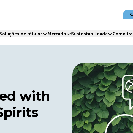
C
Soluções de rótulos
Mercado
Sustentabilidade
Como tra
ed with
pirits