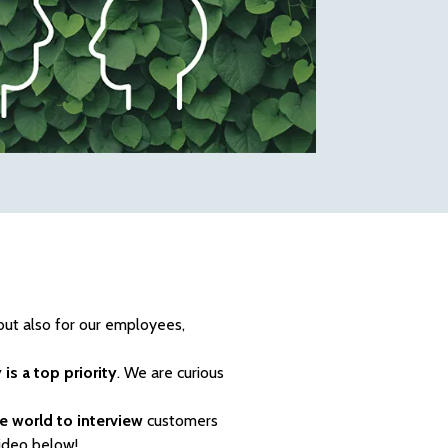
 but also for our employees,
 is a top priority
. We are curious
he world to interview
customers
video below!