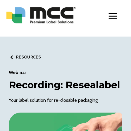
Toggle Men
RESOURCES
Webinar
Recording: Resealabel
Your label solution for re-closable packaging