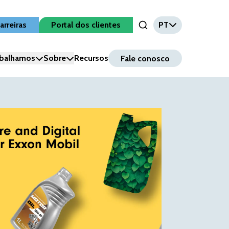
arreiras
Portal dos clientes
PT
Open Search Input
balhamos
Sobre
Recursos
Fale conosco