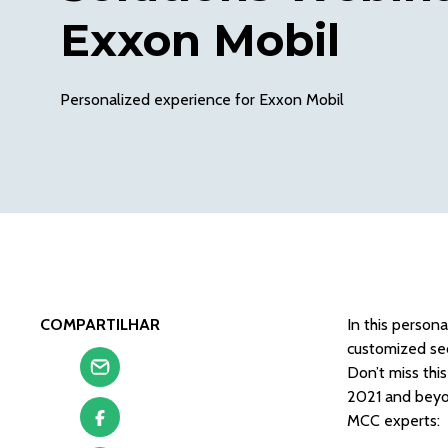
Exxon Mobil
Personalized experience for Exxon Mobil
COMPARTILHAR
In this person
customized secu
Don’t miss thi
2021 and beyo
MCC experts: