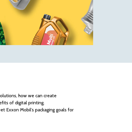
solutions, how we can create
ts of digital printing.
eet Exxon Mobil’s packaging goals for