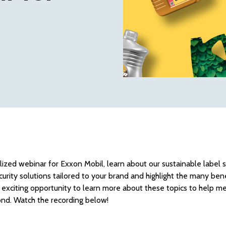
alized webinar for Exxon Mobil, learn about our sustainable label 
rity solutions tailored to your brand and highlight the many benefi
s exciting opportunity to learn more about these topics to help m
nd. Watch the recording below!