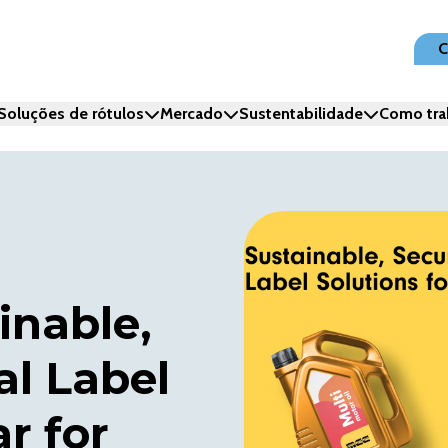
C
Soluções de rótulos
Mercado
Sustentabilidade
Como tra
inable,
al Label
r for