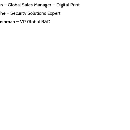
in
– Global Sales Manager – Digital Print
che
– Security Solutions Expert
Bushman
– VP Global R&D