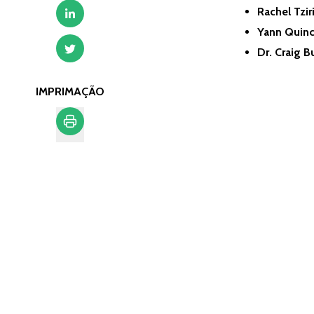
Rachel Tzir
Yann Quin
Dr. Craig 
IMPRIMAÇÃO
Imprimação