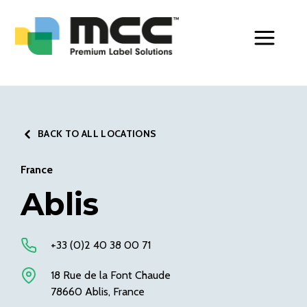
Toggle Men
BACK TO ALL LOCATIONS
France
Ablis
+33 (0)2 40 38 00 71
18 Rue de la Font Chaude
78660 Ablis, France