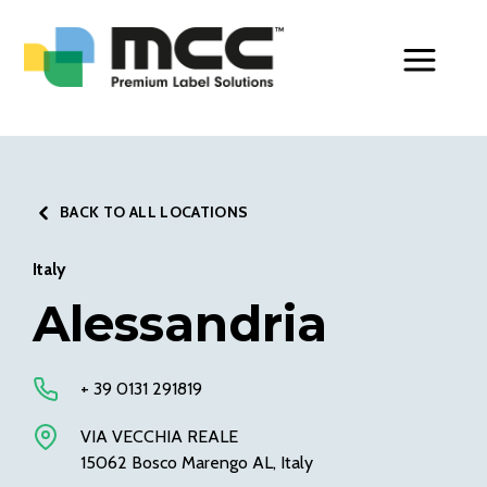
Toggle Men
BACK TO ALL LOCATIONS
Italy
Alessandria
+ 39 0131 291819
VIA VECCHIA REALE
15062 Bosco Marengo AL, Italy