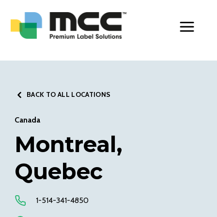
Toggle Men
BACK TO ALL LOCATIONS
Canada
Montreal,
Quebec
1-514-341-4850