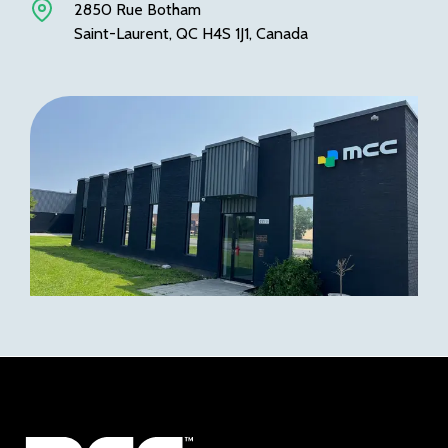
2850 Rue Botham
Saint-Laurent, QC H4S 1J1, Canada