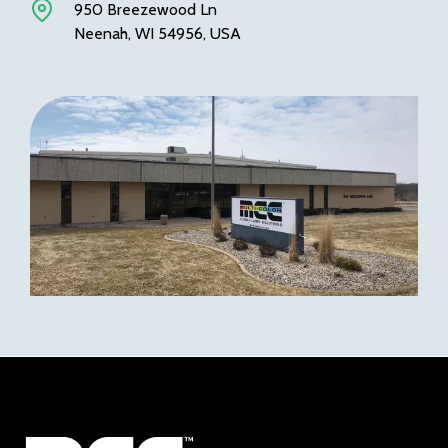
950 Breezewood Ln
Neenah, WI 54956, USA