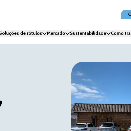
C
Soluções de rótulos
Mercado
Sustentabilidade
Como tra
,