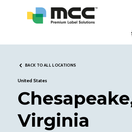
BACK TO ALL LOCATIONS
United States
Chesapeake
Virginia