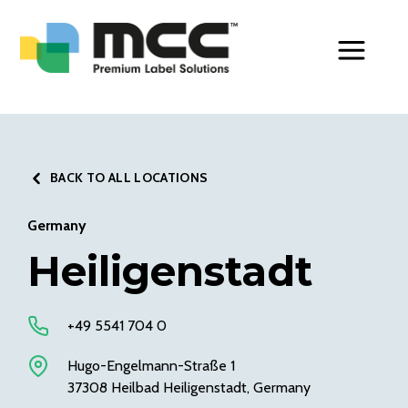
Toggle Men
BACK TO ALL LOCATIONS
Germany
Heiligenstadt
+49 5541 704 0
Hugo-Engelmann-Straße 1
37308 Heilbad Heiligenstadt, Germany