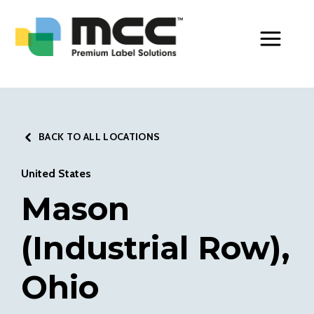
Toggle Men
BACK TO ALL LOCATIONS
United States
Mason
(Industrial Row),
Ohio