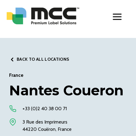
Toggle Men
BACK TO ALL LOCATIONS
France
Nantes Coueron
+33 (0)2 40 38 00 71
3 Rue des Imprimeurs
44220 Couëron, France