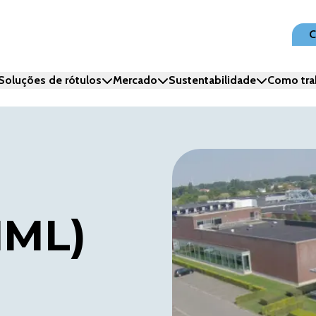
C
Soluções de rótulos
Mercado
Sustentabilidade
Como tra
IML)